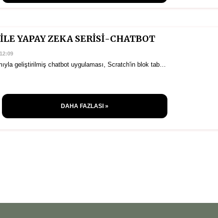
İLE YAPAY ZEKA SERİSİ-CHATBOT
12:09
yla geliştirilmiş chatbot uygulaması, Scratch'in blok tab…
DAHA FAZLASI »