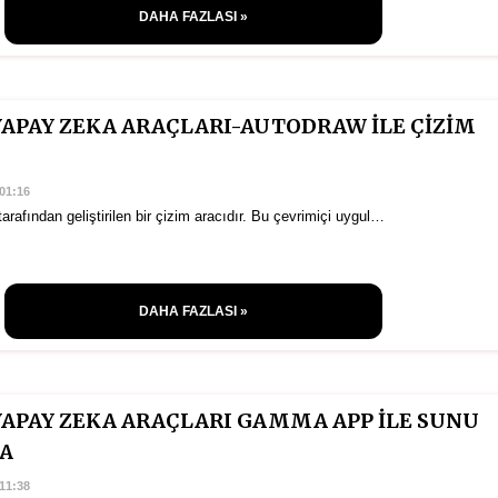
DAHA FAZLASI »
YAPAY ZEKA ARAÇLARI-AUTODRAW İLE ÇİZİM
01:16
rafından geliştirilen bir çizim aracıdır. Bu çevrimiçi uygul…
DAHA FAZLASI »
YAPAY ZEKA ARAÇLARI GAMMA APP İLE SUNU
A
11:38