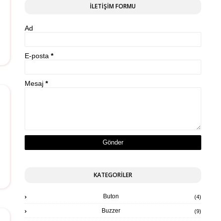
İLETİŞİM FORMU
Ad
E-posta
*
Mesaj
*
KATEGORİLER
Buton
(4)
Buzzer
(9)