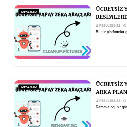
ÜCRETSİZ 
YAPAYZEKA
RESİMLERD
RESULESSIZZ
Bu tür platformlar 
ÜCRETSİZ 
YAPAYZEKA
ARKA PLA
RESULESSIZZ
Remove.bg, bir gör