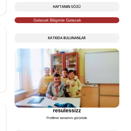
HAFTANIN SÖZÜ
Gelecek Bilişimle Gelecek
KATKIDA BULUNANLAR
resulessizz
Profilimin tamamını görüntüle