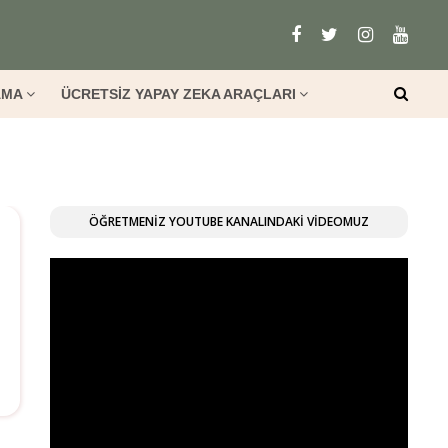
AMA
ÜCRETSİZ YAPAY ZEKA ARAÇLARI
ÖĞRETMENİZ YOUTUBE KANALINDAKİ VİDEOMUZ