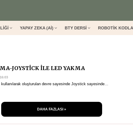
LİĞİ
YAPAY ZEKA (Aİ)
BTY DERSİ
ROBOTİK KODL
MA-JOYSTİCK İLE LED YAKMA
16:03
kullanılarak oluşturulan devre sayesinde Joystick sayesinde…
DAHA FAZLASI »