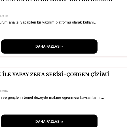
12:19
urum analizi yapabilen bir yazılım platformu olarak kullanı…
DAHA FAZLASI »
İLE YAPAY ZEKA SERİSİ-ÇOKGEN ÇİZİMİ
13:04
rın ve gençlerin temel düzeyde makine öğrenmesi kavramlarını…
DAHA FAZLASI »