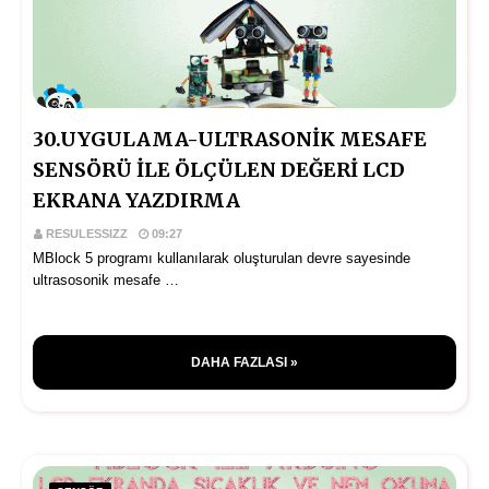
30.UYGULAMA-ULTRASONİK MESAFE
SENSÖRÜ İLE ÖLÇÜLEN DEĞERİ LCD
EKRANA YAZDIRMA
RESULESSIZZ
09:27
MBlock 5 programı kullanılarak oluşturulan devre sayesinde
ultrasosonik mesafe …
DAHA FAZLASI »